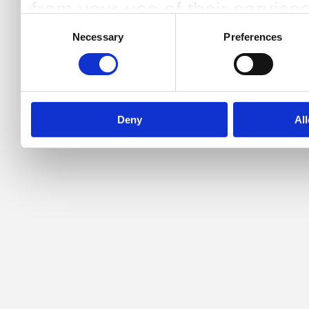
from your use of their services
Consent
Necessary
Preferences
Selection
Deny
All